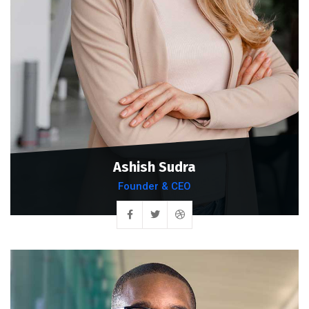
Ashish Sudra
Founder & CEO