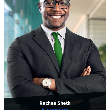
Rachna Sheth